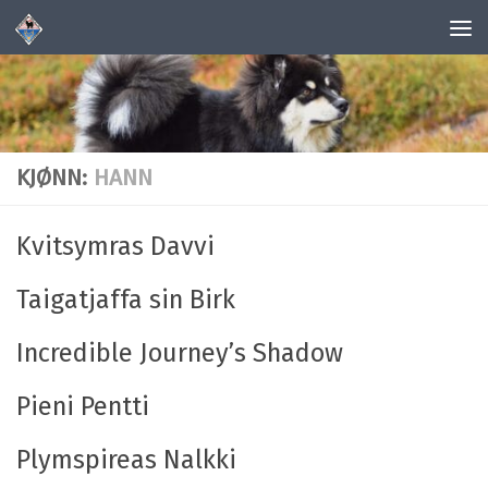
Skip to content
KJØNN:
HANN
Kvitsymras Davvi
Taigatjaffa sin Birk
Incredible Journey’s Shadow
Pieni Pentti
Plymspireas Nalkki