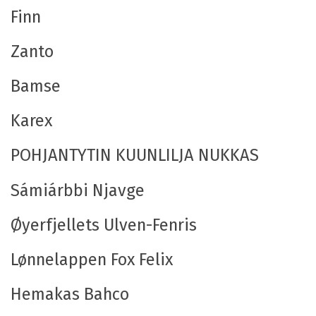
Finn
Zanto
Bamse
Karex
POHJANTYTIN KUUNLILJA NUKKAS
Sámiárbbi Njavge
Øyerfjellets Ulven-Fenris
Lønnelappen Fox Felix
Hemakas Bahco