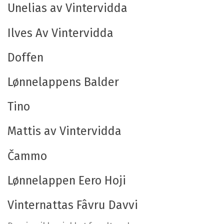
Unelias av Vintervidda
Ilves Av Vintervidda
Doffen
Lønnelappens Balder
Tino
Mattis av Vintervidda
Čammo
Lønnelappen Eero Hoji
Vinternattas Fâvru Davvi