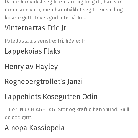
Dante har vokst seg til en stor og fin gutt, han var
ramp som valp, men har utviklet seg til en snill og
kosete gutt. Trives godt ute på tur...
Vinternattas Eric Jr
Patellastatus venstre: fri, høyre: fri
Lappekoias Flaks
Henry av Hayley
Rognebergtrollet’s Janzi
Lappehiets Kosegutten Odin
Titler: N UCH AGHI AGI Stor og kraftig hannhund. Snill
og god gutt.
Alnopa Kassiopeia