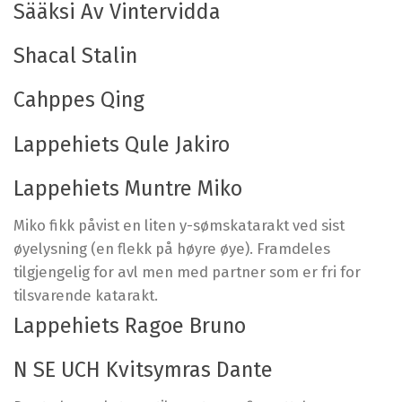
Sääksi Av Vintervidda
Shacal Stalin
Cahppes Qing
Lappehiets Qule Jakiro
Lappehiets Muntre Miko
Miko fikk påvist en liten y-sømskatarakt ved sist
øyelysning (en flekk på høyre øye). Framdeles
tilgjengelig for avl men med partner som er fri for
tilsvarende katarakt.
Lappehiets Ragoe Bruno
N SE UCH Kvitsymras Dante