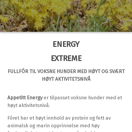
ENERGY
EXTREME
FULLFÔR TIL VOKSNE HUNDER MED HØYT OG SVÆRT
HØYT AKTIVITETSNIVÅ
Appetitt Energy
er tilpasset voksne hunder med et
høyt aktivitetsnivå.
Fôret har et høyt innhold av protein og fett av
animalsk og marin opprinnelse med høy