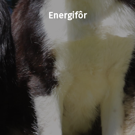
Energifôr