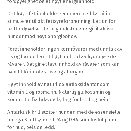
fordøyelighet og et høyt energiinnhold.
Det høye fettinnholdet sammen med karnitin
stimulerer til økt fettsyreforbrenning. Lecitin for
fettfordøyelse. Dette gir ekstra energi til aktive
hunder med høyt energibehov.
Fôret inneholder ingen kornråvarer med unntak av
ris og har og har et høyt innhold av hydrolyserte
råvarer. Det gir et lavt innhold av råvarer som kan
føre til fôrintoleranse og allergier.
Høyt innhold av naturlige antioksidanter som
vitamin E og rosmarin. Naturlig glukosamin og
kondroitin fra laks og kylling for ledd og bein.
Antarktisk krill støtter hunden med de essensielle
omega 3 fettsyrene EPA og DHA som fosfolipider
for hud, pels og ledd.