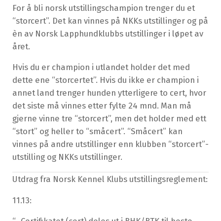
For å bli norsk utstillingschampion trenger du et
“storcert”. Det kan vinnes på NKKs utstillinger og på
èn av Norsk Lapphundklubbs utstillinger i løpet av
året.
Hvis du er champion i utlandet holder det med
dette ene “storcertet”. Hvis du ikke er champion i
annet land trenger hunden ytterligere to cert, hvor
det siste må vinnes etter fylte 24 mnd. Man må
gjerne vinne tre “storcert”, men det holder med ett
“stort” og heller to “småcert”. “Småcert” kan
vinnes på andre utstillinger enn klubben “storcert”-
utstilling og NKKs utstillinger.
Utdrag fra Norsk Kennel Klubs utstillingsreglement:
11.13: