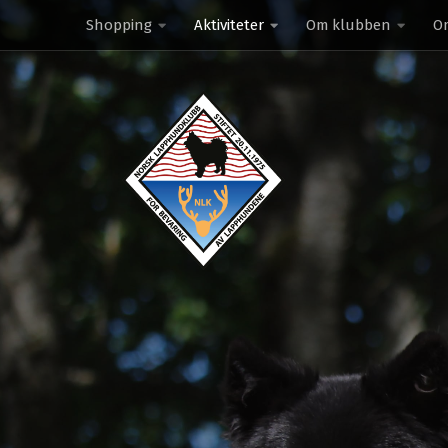
Shopping
Aktiviteter
Om klubben
O
Skip to content