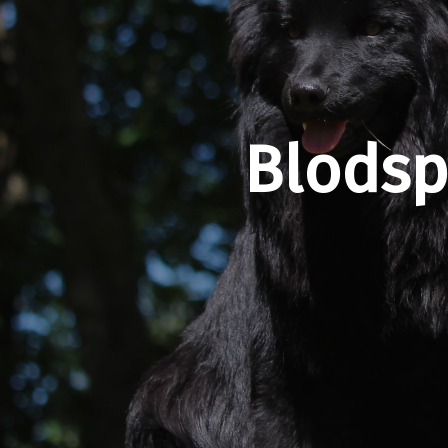
Blodspo