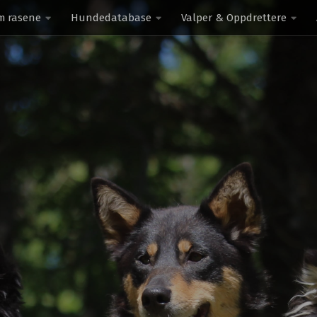
m rasene
Hundedatabase
Valper & Oppdrettere