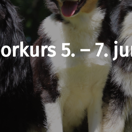
rkurs 5. – 7. j