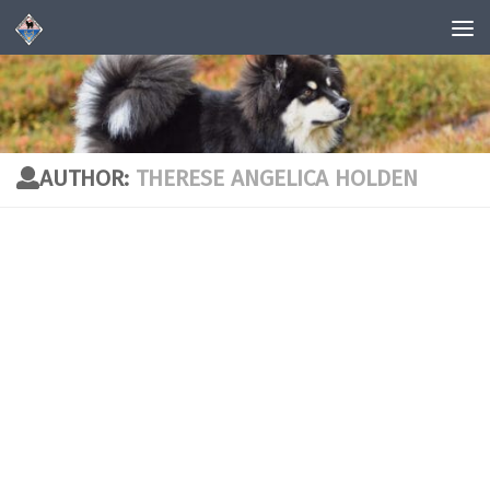
Skip to content
AUTHOR:
THERESE ANGELICA HOLDEN