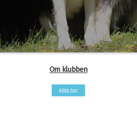
Om klubben
Klikk her