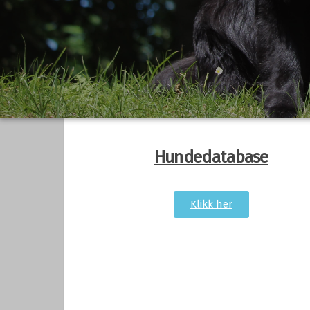
Hundedatabase
Klikk her