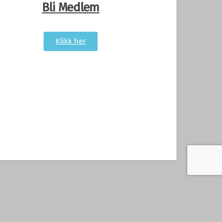
Bli Medlem
Klikk her