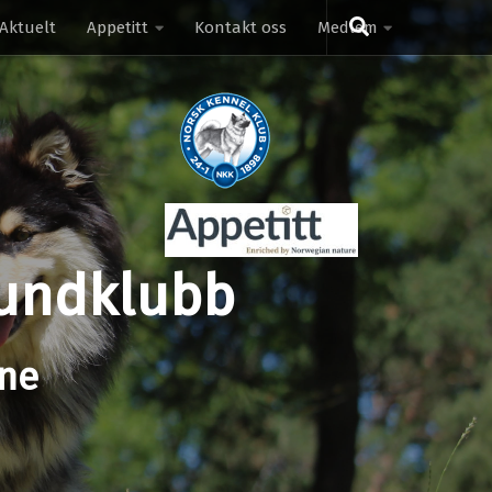
Aktuelt
Appetitt
Kontakt oss
Medlem
hundklubb
ene