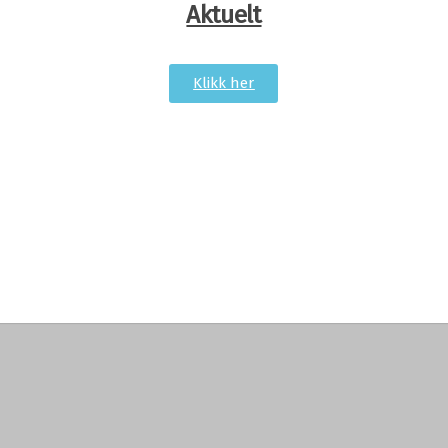
Aktuelt
Klikk her
oldt