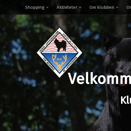
Shopping
Aktiviteter
Om klubben
O
Skip to content
Velkomme
Kl