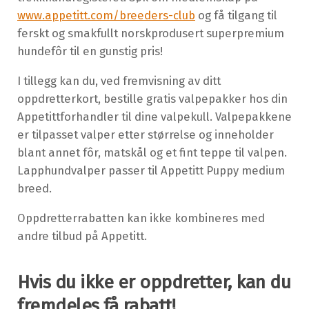
www.appetitt.com/breeders-club
og få tilgang til
ferskt og smakfullt norskprodusert superpremium
hundefôr til en gunstig pris!
I tillegg kan du, ved fremvisning av ditt
oppdretterkort, bestille gratis valpepakker hos din
Appetittforhandler til dine valpekull. Valpepakkene
er tilpasset valper etter størrelse og inneholder
blant annet fôr, matskål og et fint teppe til valpen.
Lapphundvalper passer til Appetitt Puppy medium
breed.
Oppdretterrabatten kan ikke kombineres med
andre tilbud på Appetitt.
Hvis du ikke er oppdretter, kan du
fremdeles få rabatt!