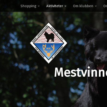
Shopping
Aktiviteter
Om klubben
O
Skip to content
Mestvinn