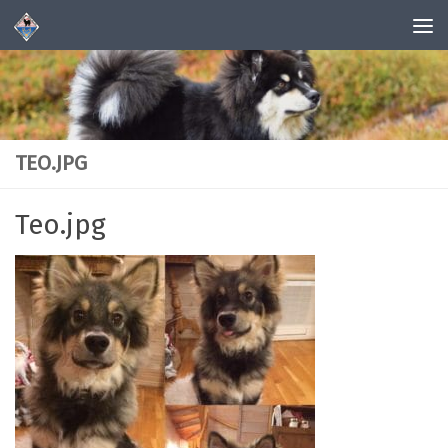
Skip to content
TEO.JPG
Teo.jpg