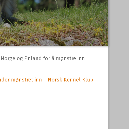
 Norge og Finland for å mønstre inn
nder mønstret inn – Norsk Kennel Klub