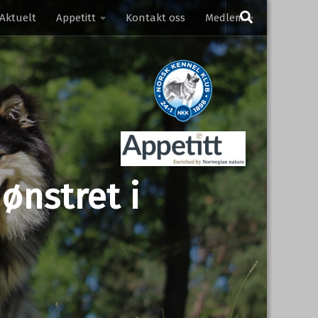
Aktuelt
Appetitt
Kontakt oss
Medlem
ønstret i