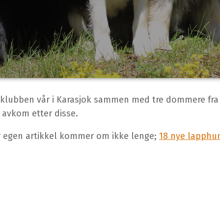
fra klubben vår i Karasjok sammen med tre dommere fra
 avkom etter disse.
år egen artikkel kommer om ikke lenge;
18 nye lapphu