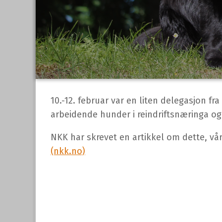
10.-12. februar var en liten delegasjon 
arbeidende hunder i reindriftsnæringa og
NKK har skrevet en artikkel om dette, v
(nkk.no)