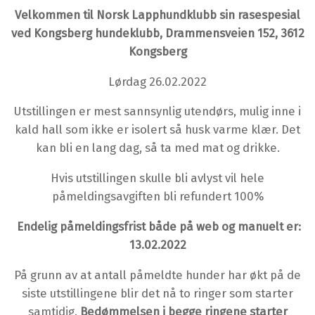
Velkommen til Norsk Lapphundklubb sin rasespesial
ved Kongsberg hundeklubb, Drammensveien 152, 3612
Kongsberg
Lørdag 26.02.2022
Utstillingen er mest sannsynlig utendørs, mulig inne i
kald hall som ikke er isolert så husk varme klær. Det
kan bli en lang dag, så ta med mat og drikke.
Hvis utstillingen skulle bli avlyst vil hele
påmeldingsavgiften bli refundert 100%
Endelig påmeldingsfrist både på web og manuelt er:
13.02.2022
På grunn av at antall påmeldte hunder har økt på de
siste utstillingene blir det nå to ringer som starter
samtidig.
Bedømmelsen i begge ringene starter