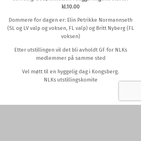
kl.10.00
Dommere for dagen er: Elin Petrikke Normannseth
(SL og LV valp og voksen, FL valp) og Britt Nyberg (FL
voksen)
Etter utstillingen vil det bli avholdt GF for NLKs
medlemmer på samme sted
Vel møtt til en hyggelig dag i Kongsberg.
NLKs utstillingskomite