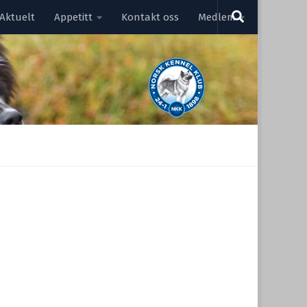
Aktuelt
Appetitt
Kontakt oss
Medlem