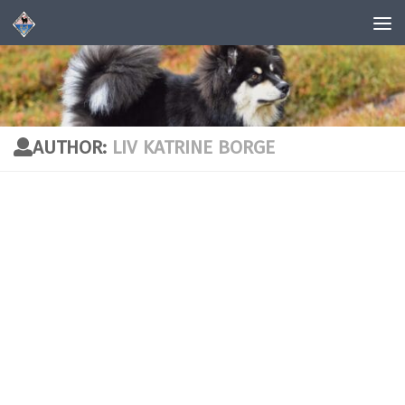
Skip to content
AUTHOR:
LIV KATRINE BORGE