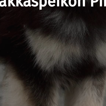
akkaspeikon Pi